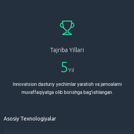
Tajriba Yillari
5
Yil
Innovatsion dasturiy yechimlar yaratish va jamoalarni
muvaffaqiyatga olib borishga bag'ishlangan.
Asosiy Texnologiyalar