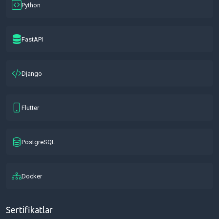
Python
FastAPI
Django
Flutter
PostgreSQL
Docker
Sertifikatlar