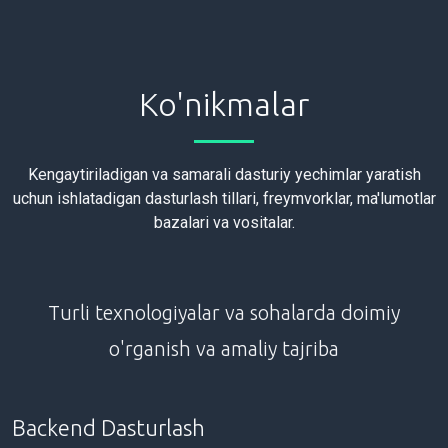
Ko'nikmalar
Kengaytiriladigan va samarali dasturiy yechimlar yaratish
uchun ishlatadigan dasturlash tillari, freymvorklar, ma'lumotlar
bazalari va vositalar.
Turli texnologiyalar va sohalarda doimiy
o'rganish va amaliy tajriba
Backend Dasturlash