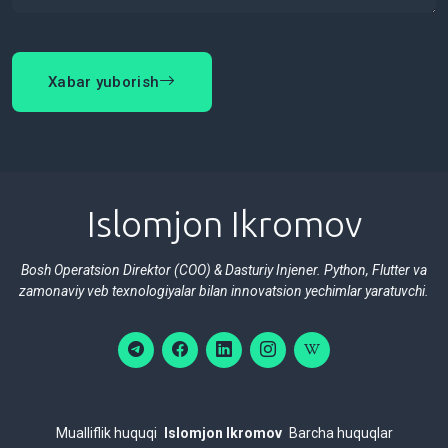
Xabar yuborish
Islomjon Ikromov
Bosh Operatsion Direktor (COO) & Dasturiy Injener. Python, Flutter va
zamonaviy veb texnologiyalar bilan innovatsion yechimlar yaratuvchi.
Mualliflik huquqi
Islomjon Ikromov
Barcha huquqlar