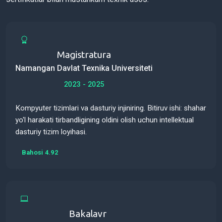
Magistratura
Namangan Davlat Texnika Universiteti
2023 - 2025
Kompyuter tizimlari va dasturiy injiniring. Bitiruv ishi: shahar
yo'l harakati tirbandligining oldini olish uchun intellektual
dasturiy tizim loyihasi.
Bahosi 4.92
Bakalavr