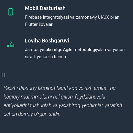
Mobil Dasturlash
Firebase integratsiyasi va zamonaviy UI/UX bilan
Flutter ilovalari
Loyiha Boshqaruvi
Jamoa yetakchiligi, Agile metodologiyalari va yuqori
sifatli yetkazib berish
"
Yaxshi dasturiy ta'minot faqat kod yozish emas—bu
haqiqiy muammolarni hal qilish, foydalanuvchi
ehtiyojlarini tushunish va yaxshiroq yechimlar yaratish
uchun doimiy o'rganishdir.