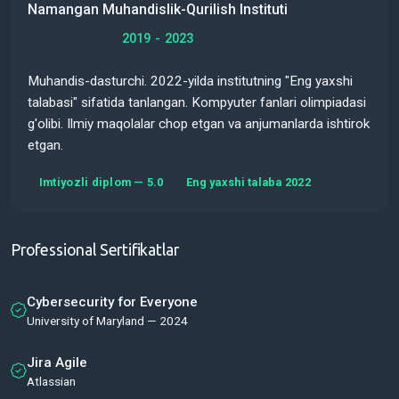
Namangan Muhandislik-Qurilish Instituti
2019 - 2023
Muhandis-dasturchi. 2022-yilda institutning "Eng yaxshi
talabasi" sifatida tanlangan. Kompyuter fanlari olimpiadasi
g'olibi. Ilmiy maqolalar chop etgan va anjumanlarda ishtirok
etgan.
Imtiyozli diplom — 5.0
Eng yaxshi talaba 2022
Professional Sertifikatlar
Cybersecurity for Everyone
University of Maryland — 2024
Jira Agile
Atlassian