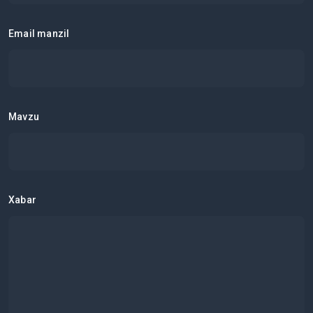
Email manzil
Mavzu
Xabar