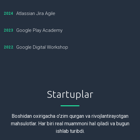
Atlassian Jira Agile
2024
Google Play Academy
2023
Google Digital Workshop
2022
Startuplar
Boshidan oxirigacha o'zim qurgan va rivojlantirayotgan
mahsulotlar. Har biri real muammoni hal qiladi va bugun
ishlab turibdi.