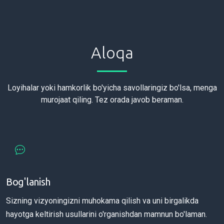
Aloqa
Loyihalar yoki hamkorlik bo'yicha savollaringiz bo'lsa, menga
murojaat qiling. Tez orada javob beraman.
Bog'lanish
Sizning vizyoningizni muhokama qilish va uni birgalikda
hayotga keltirish usullarini o'rganishdan mamnun bo'laman.