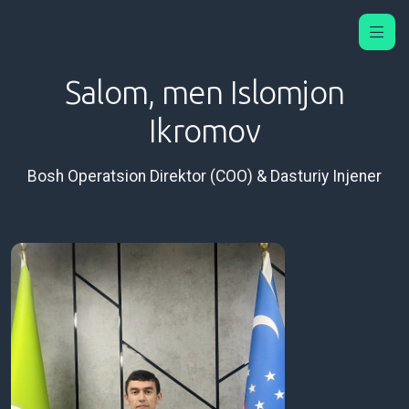
Salom, men Islomjon
Ikromov
Bosh Operatsion Direktor (COO) & Dasturiy Injener